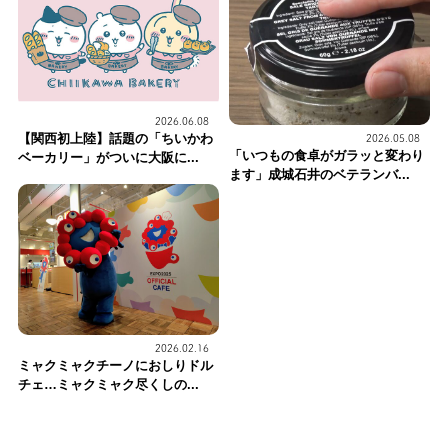
2026.06.08
【関西初上陸】話題の「ちいかわ
2026.05.08
「いつもの食卓がガラッと変わり
ベーカリー」がついに大阪に...
ます」成城石井のベテランバ...
2026.02.16
ミャクミャクチーノにおしりドル
チェ…ミャクミャク尽くしの...