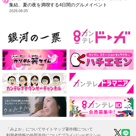
集結、夏の夜を満喫する4日間のグルメイベント
2026.08.05
「みよか」について
サイトマップ
著作権について
利用者情報の外部送信について
プライバシーポリシー