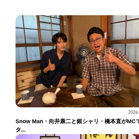
2026
Snow Man・向井康二と銀シャリ・橋本直がMC
タ...