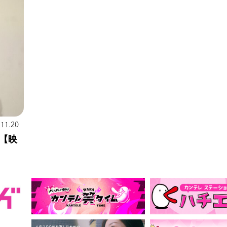
.11.20
【映