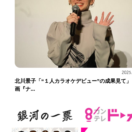
2025
北川景子「“１人カラオケデビュー”の成果見て」
画『ナ...