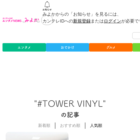
みよかからの「お知らせ」を見るには、
カンテレIDへの
新規登録
または
ログイン
が必要で
エンタメ
おでかけ
グルメ
"#TOWER VINYL"
の記事
新着順
おすすめ順
人気順