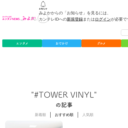
みよかからの「お知らせ」を見るには、
カンテレIDへの
新規登録
または
ログイン
が必要で
エンタメ
おでかけ
グルメ
"#TOWER VINYL"
の記事
新着順
おすすめ順
人気順