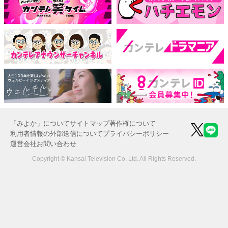
「みよか」について
サイトマップ
著作権について
利用者情報の外部送信について
プライバシーポリシー
運営会社
お問い合わせ
Copyright © Kansai Television Co. Ltd. All Rights Reserved.