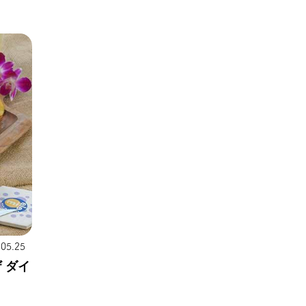
.05.25
 ダイ