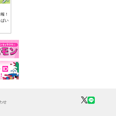
情報！
っぱい
わせ