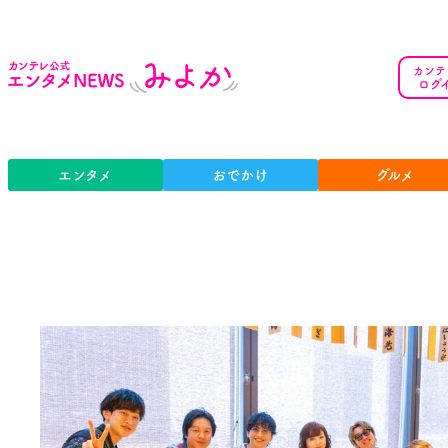
カンテ
ログ
エンタメ
おでかけ
グルメ