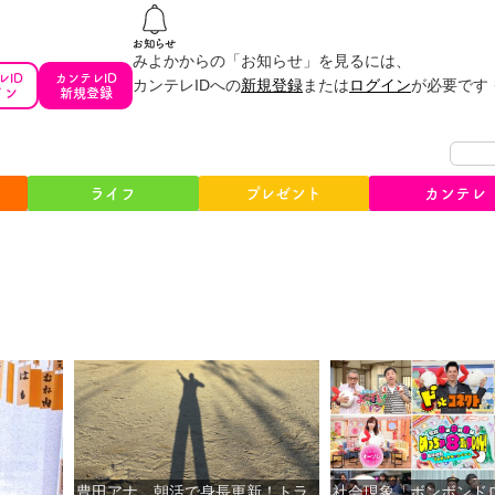
みよかからの「お知らせ」を見るには、
レID
カンテレID
カンテレIDへの
新規登録
または
ログイン
が必要です
イン
新規登録
ライフ
プレゼント
カンテレ
豊田アナ、朝活で身長更新！トラ
社会現象「ボンボンド