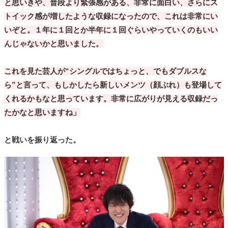
と思いきや、普段より緊張感がある、非常に面白い、さらにス
トイック感が増したような収録になったので、これは非常にい
いぞと。１年に１回とか半年に１回ぐらいやっていくのもいい
んじゃないかと思いました。
これを見た芸人が“シングルではちょっと、でもダブルスな
ら”と言って、もしかしたら新しいメンツ（顔ぶれ）も登場して
くれるかもなと思っています。非常に広がりが見える収録だっ
たかなと思いますね」
と戦いを振り返った。