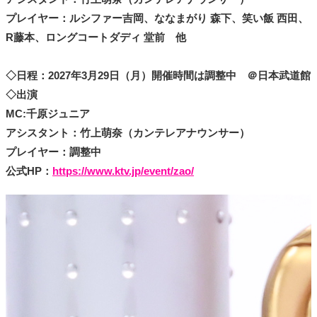
プレイヤー：ルシファー吉岡、ななまがり 森下、笑い飯 西田、
R藤本、ロングコートダディ 堂前 他
◇日程：2027年3月29日（月）開催時間は調整中 ＠日本武道館
◇出演
MC:千原ジュニア
アシスタント：竹上萌奈（カンテレアナウンサー）
プレイヤー：調整中
公式HP：
https://www.ktv.jp/event/zao/