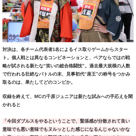
対決は、各チーム代表者1名によるイス取りゲームからスター
ト。個人戦とは異なるコンビネーションと、ペアならではの戦
略が試される新たな“笑いの総合格闘技”。過去最大規模の人数
で行われる壮絶なバトルの末、見事初代“座王”の称号をつかみ
取るのは、果たしてどのコンビか。
収録を終えて、MCの千原ジュニアは新たな試みへの手応えを聞
かれると
「今回ダブルスをやるということで、緊張感が分散されて良い
意味でも悪い意味でもヌルッとした感じになるんじゃないかな