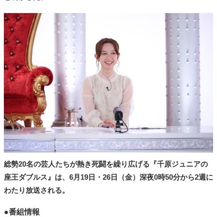
総勢20名の芸人たちが熱き死闘を繰り広げる『千原ジュニアの
座王ダブルス』は、6月19日・26日（金）深夜0時50分から2週に
わたり放送される。
●番組情報