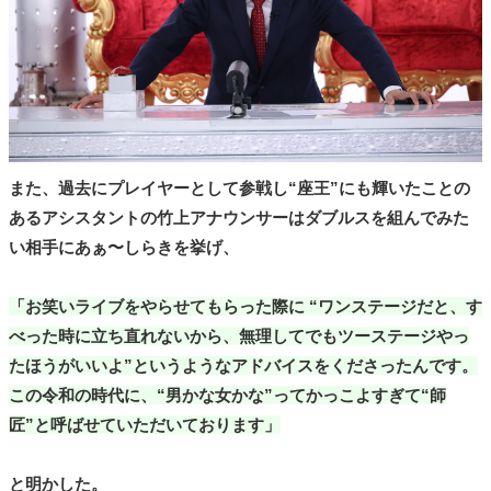
また、過去にプレイヤーとして参戦し“座王”にも輝いたことの
あるアシスタントの竹上アナウンサーはダブルスを組んでみた
い相手にあぁ〜しらきを挙げ、
「お笑いライブをやらせてもらった際に “ワンステージだと、す
べった時に立ち直れないから、無理してでもツーステージやっ
たほうがいいよ”というようなアドバイスをくださったんです。
この令和の時代に、“男かな女かな”ってかっこよすぎて“師
匠”と呼ばせていただいております」
と明かした。