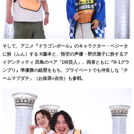
そして、アニメ『ドラゴンボール』のキャラクター・ベジータ
に扮（ふん）する R藤本と、悟空の声優・野沢雅子に扮するア
イデンティティ 田島のペア「DB芸人」、両者ともに『R-1グラ
ンプリ』準優勝の経歴をもち、プライベートでも仲良しな「チ
ームマブダチ」（お抹茶×吉住）も参戦。