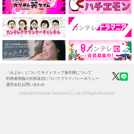
「みよか」について
サイトマップ
著作権について
利用者情報の外部送信について
プライバシーポリシー
運営会社
お問い合わせ
Copyright © Kansai Television Co. Ltd. All Rights Reserved.