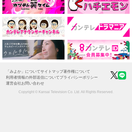
「みよか」について
サイトマップ
著作権について
利用者情報の外部送信について
プライバシーポリシー
運営会社
お問い合わせ
Copyright © Kansai Television Co. Ltd. All Rights Reserved.