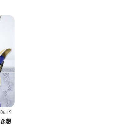
.06.19
熱き想