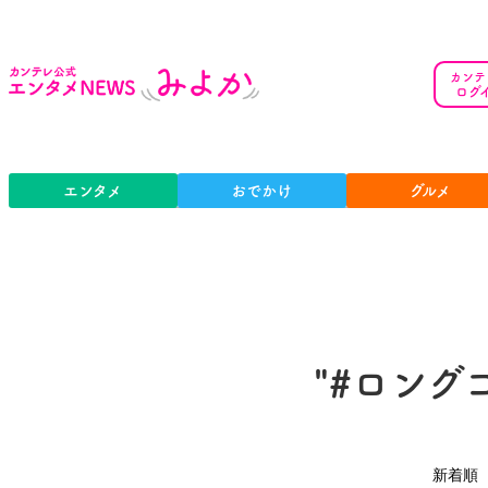
カンテ
ログ
エンタメ
おでかけ
グルメ
"#ロング
新着順