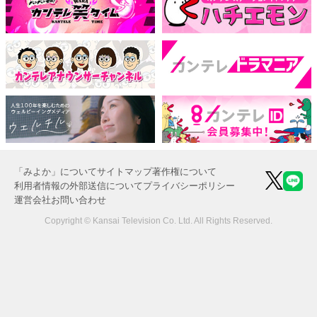
「みよか」について
サイトマップ
著作権について
利用者情報の外部送信について
プライバシーポリシー
運営会社
お問い合わせ
Copyright © Kansai Television Co. Ltd. All Rights Reserved.