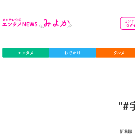
カンテ
ログ
エンタメ
おでかけ
グルメ
"
新着順