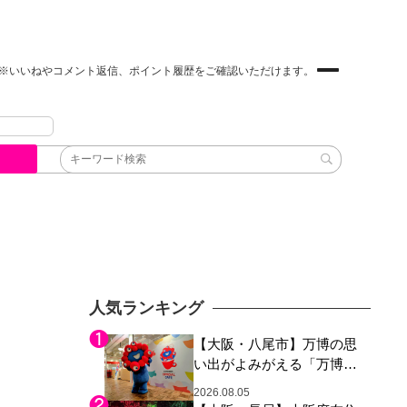
※いいねやコメント返信、ポイント履歴をご確認いただけます。
人気ランキング
【大阪・八尾市】万博の思
い出がよみがえる「万博レ
ガシー継承祭」開催、ミャ
2026.08.05
クミャク登場、大屋根リン