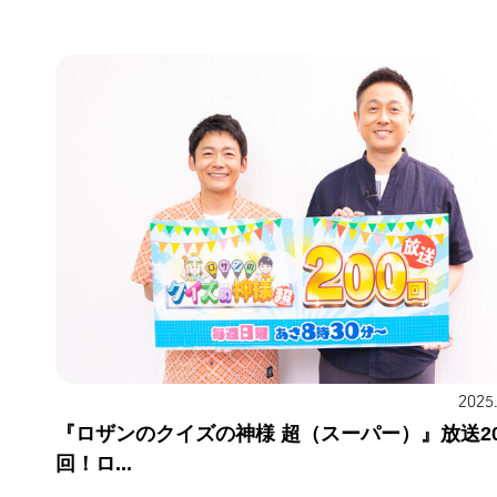
2025
『ロザンのクイズの神様 超（スーパー）』放送20
回！ロ...