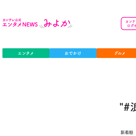
カンテ
ログ
エンタメ
おでかけ
グルメ
"
新着順