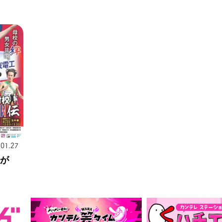
.01.27
」が