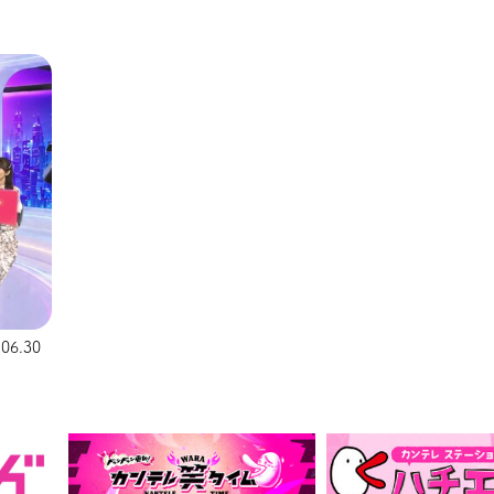
.06.30