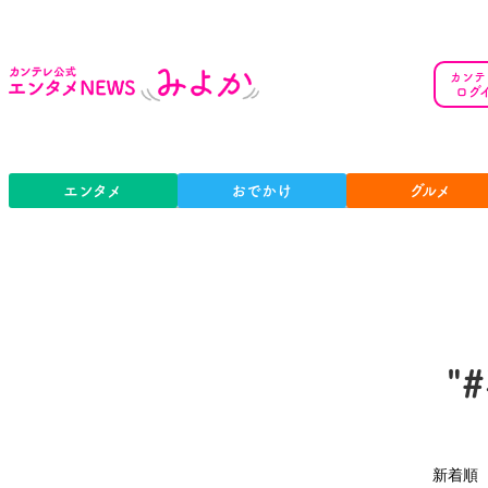
カンテ
ログ
エンタメ
おでかけ
グルメ
"
新着順