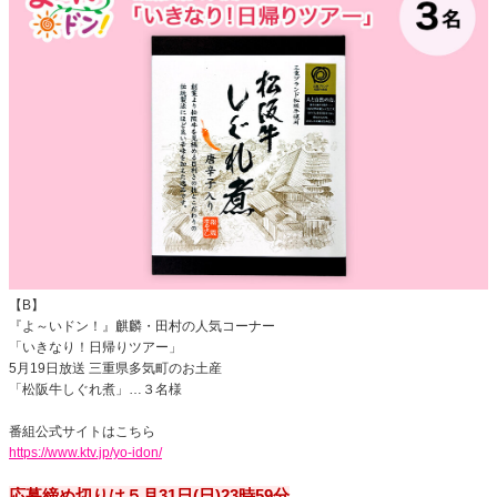
【B】
『よ～いドン！』麒麟・田村の人気コーナー
「いきなり！日帰りツアー」
5月19日放送 三重県多気町のお土産
「松阪牛しぐれ煮」…３名様
番組公式サイトはこちら
https://www.ktv.jp/yo-idon/
応募締め切りは５月31日(日)23時59分