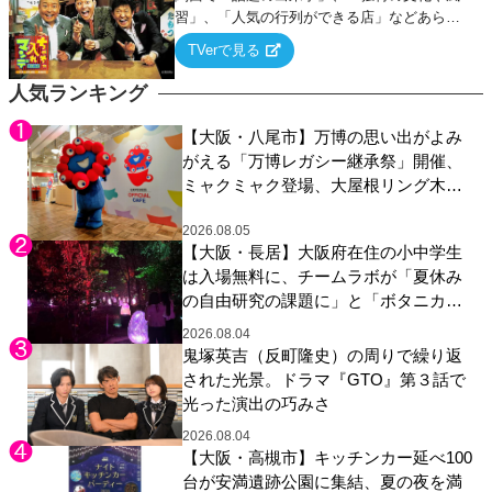
習」、「人気の行列ができる店」などあらゆ
るテーマについて好き放題にちゃちゃを入れ
TVerで見る
ていく関西色を前面に押し出したトークバラ
エティ番組！
人気ランキング
【大阪・八尾市】万博の思い出がよみ
がえる「万博レガシー継承祭」開催、
ミャクミャク登場、大屋根リング木材
展示も
2026.08.05
【大阪・長居】大阪府在住の小中学生
は入場無料に、チームラボが「夏休み
の自由研究の課題に」と「ボタニカル
ガーデン 大阪」へ招待
2026.08.04
鬼塚英吉（反町隆史）の周りで繰り返
された光景。ドラマ『GTO』第３話で
光った演出の巧みさ
2026.08.04
【大阪・高槻市】キッチンカー延べ100
台が安満遺跡公園に集結、夏の夜を満