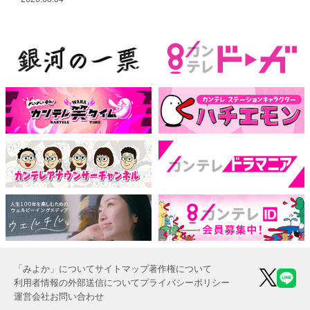
越し
「みよか」について
サイトマップ
著作権について
利用者情報の外部送信について
プライバシーポリシー
運営会社
お問い合わせ