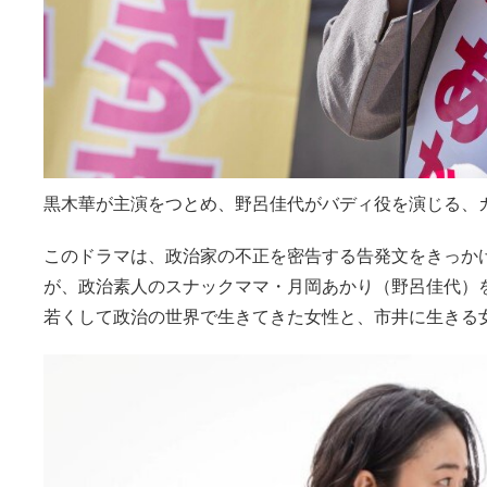
黒木華が主演をつとめ、野呂佳代がバディ役を演じる、
このドラマは、政治家の不正を密告する告発文をきっか
が、政治素人のスナックママ・月岡あかり（野呂佳代）を
若くして政治の世界で生きてきた女性と、市井に生きる