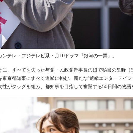
カンテレ・フジテレビ系・月10ドラマ『銀河の一票』。
けに、すべてを失った与党・民政党幹事長の娘で秘書の星野（
東京都知事にすべく選挙に挑む、新たな“選挙エンターテイン
女性がタッグを組み、都知事を目指して奮闘する50日間の物語