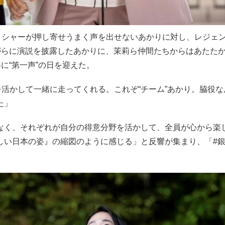
ッシャーが押し寄せうまく声を出せないあかりに対し、レジェ
がらに演説を披露したあかりに、茉莉ら仲間たちからはあたた
に“第一声”の日を迎えた。
活かして一緒に走ってくれる。これぞ“チーム”あかり。脇役な
た」
なく、それぞれが自分の得意分野を活かして、全員が心から楽
しい日本の姿』の縮図のように感じる」と反響が集まり、「#