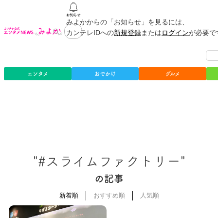
みよかからの「お知らせ」を見るには、
カンテレIDへの
新規登録
または
ログイン
が必要で
エンタメ
おでかけ
グルメ
"#スライムファクトリー"
の記事
新着順
おすすめ順
人気順