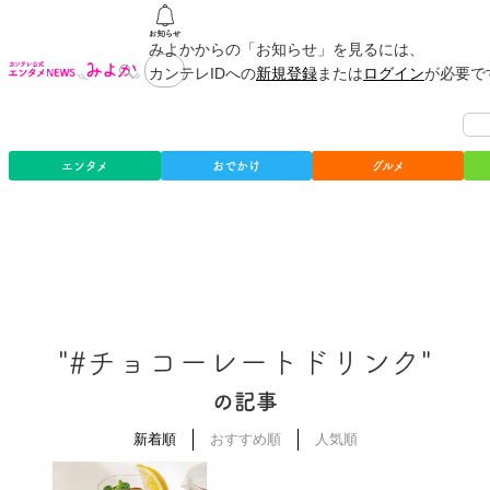
みよかからの「お知らせ」を見るには、
カンテレIDへの
新規登録
または
ログイン
が必要で
エンタメ
おでかけ
グルメ
"#チョコーレートドリンク"
の記事
新着順
おすすめ順
人気順