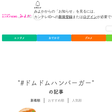
みよかからの「お知らせ」を見るには、
カンテレIDへの
新規登録
または
ログイン
が必要で
エンタメ
おでかけ
グルメ
"#ドムドムハンバーガー"
の記事
新着順
おすすめ順
人気順