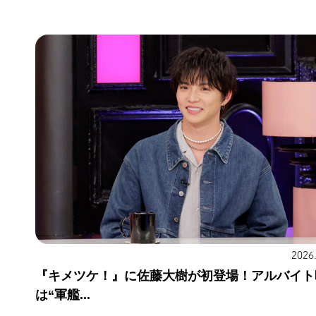
2026
『キメツケ！』に佐藤大樹が初登場！アルバイト
は“軍艦...