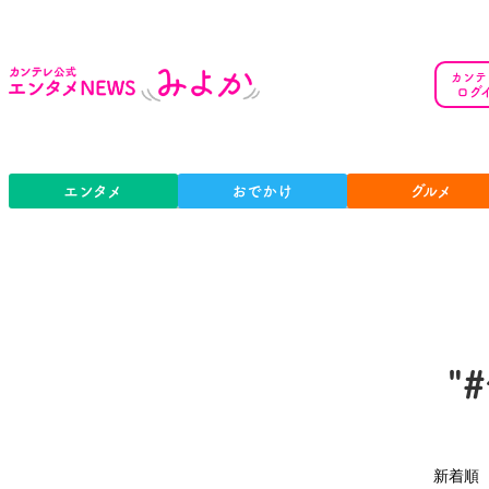
カンテ
ログ
エンタメ
おでかけ
グルメ
"
新着順