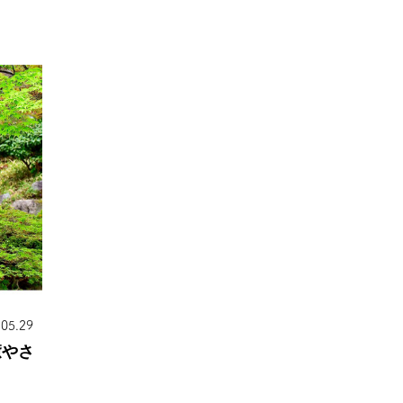
.05.29
癒やさ