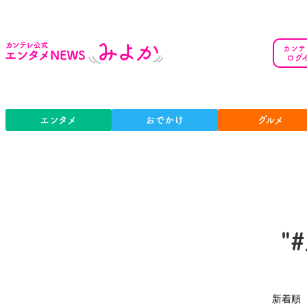
カンテ
ログ
エンタメ
おでかけ
グルメ
"
新着順