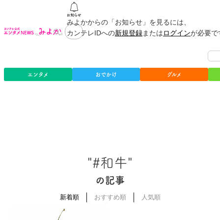
みよかからの「お知らせ」を見るには、
カンテレIDへの
新規登録
または
ログイン
が必要で
エンタメ
おでかけ
グルメ
"#和牛"
の記事
新着順
おすすめ順
人気順