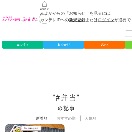
みよかからの「お知らせ」を見るには、
カンテレIDへの
新規登録
または
ログイン
が必要で
エンタメ
おでかけ
グルメ
"#弁当"
の記事
新着順
おすすめ順
人気順