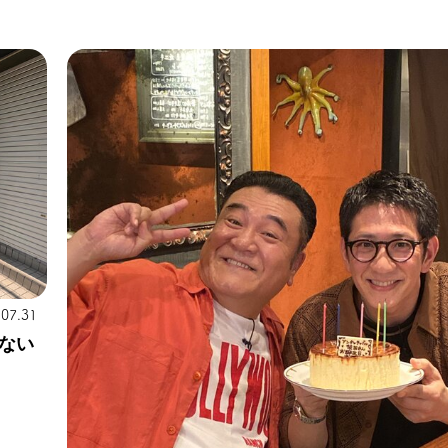
.07.31
ない