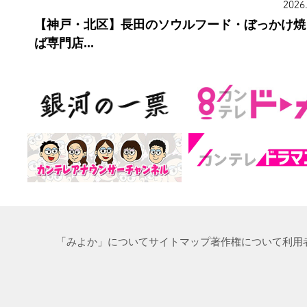
2026
【神戸・北区】長田のソウルフード・ぼっかけ焼
ば専門店...
「みよか」について
サイトマップ
著作権について
利用