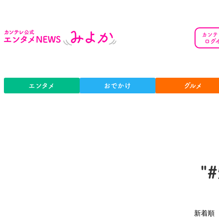
カンテ
ログ
エンタメ
おでかけ
グルメ
"
新着順