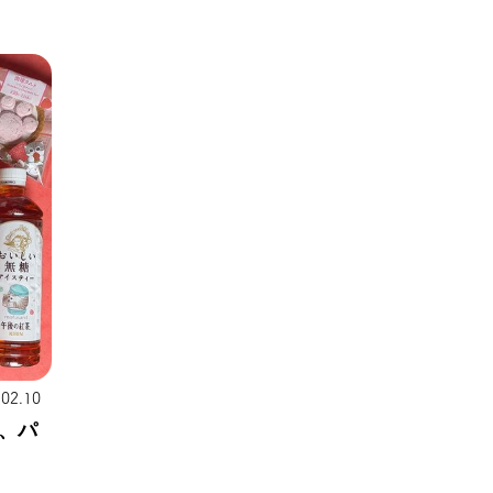
.02.10
、パ