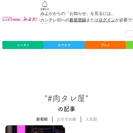
みよかからの「お知らせ」を見るには、
カンテレIDへの
新規登録
または
ログイン
が必要で
エンタメ
おでかけ
グルメ
"#肉タレ屋"
の記事
新着順
おすすめ順
人気順