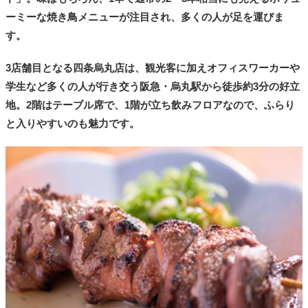
ーミーな焼き鳥メニューが注目され、多くの人が足を運びま
す。
3店舗目となる四条烏丸店は、観光客に加えオフィスワーカーや
学生など多くの人が行き交う阪急・烏丸駅から徒歩約3分の好立
地。2階はテーブル席で、1階が立ち飲みフロアなので、ふらり
と入りやすいのも魅力です。