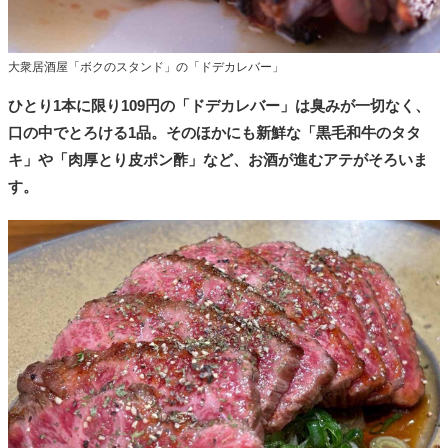
大衆居酒屋「ボクのスタンド」の「ドデカレバー」
ひとり1本に限り109円の「ドデカレバー」は臭みが一切なく、
口の中でとろける1品。そのほかにも新鮮な「黒毛和牛のタタ
キ」や「肉厚とり皮ポン酢」など、お酒が進むアテがそろいま
す。