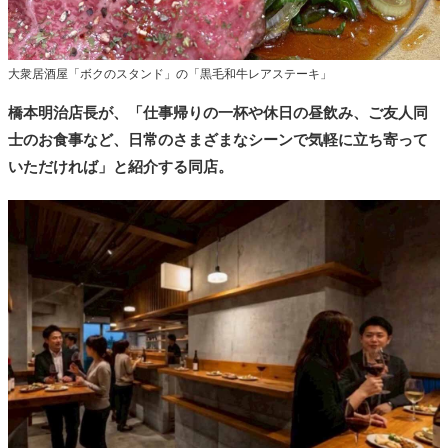
大衆居酒屋「ボクのスタンド」の「黒毛和牛レアステーキ」
橋本明治店長が、「仕事帰りの一杯や休日の昼飲み、ご友人同
士のお食事など、日常のさまざまなシーンで気軽に立ち寄って
いただければ」と紹介する同店。