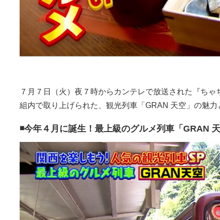
７月７日（火）夜７時からカンテレで放送された『ちゃ
組内で取り上げられた、観光列車「GRAN 天空」の魅
◾️今年４月に誕生！最上級のグルメ列車「GRAN 