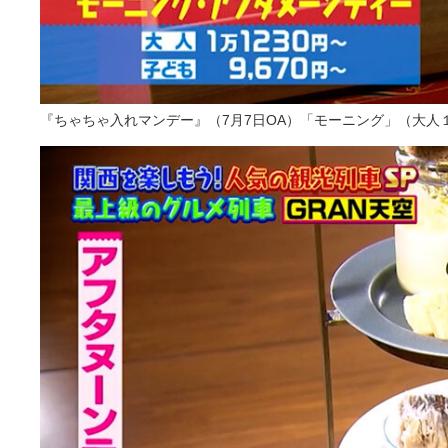
『ちゃちゃ入れマンデー』（7月7日OA）「モーニング」（大人１万1