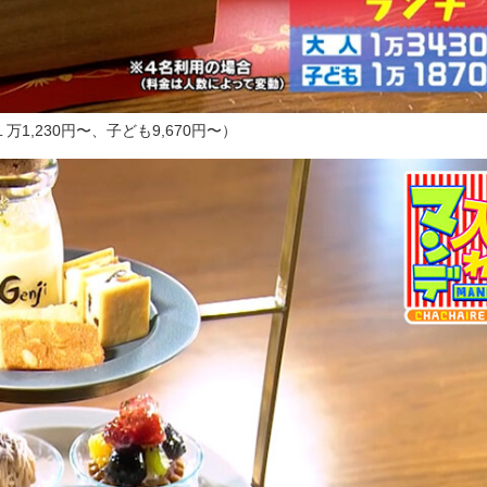
,230円〜、子ども9,670円〜）