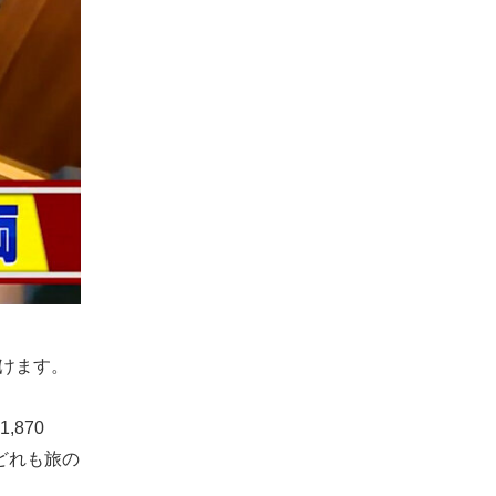
だけます。
870
どれも旅の