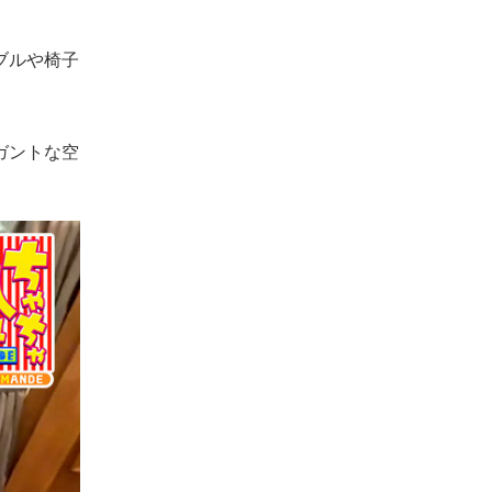
ブルや椅子
ガントな空