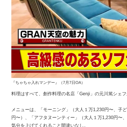
『ちゃちゃ入れマンデー』（7月7日OA）
料理はすべて、創作料理の名店「Genji」の元川篤シ
メニューは、「モーニング」（大人１万1,230円〜、子ども9
円〜）、「アフタヌーンティー」（大人１万1,230円〜
気分を上げてくれること間違いなし。