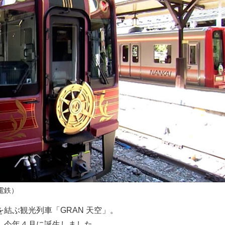
電鉄）
結ぶ観光列車「GRAN 天空」。
、今年４月に誕生しました。