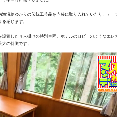
南海沿線ゆかりの伝統工芸品を内装に取り入れていたり、テー
りを感じます。
を設置した４人掛けの特別車両。ホテルのロビーのようなエレ
最大の特徴です。