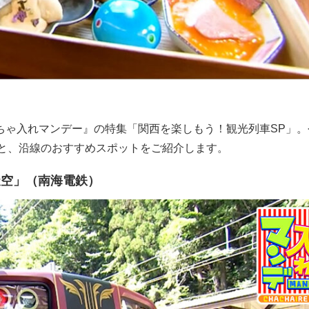
ちゃ入れマンデー』の特集「関西を楽しもう！観光列車SP」。
力と、沿線のおすすめスポットをご紹介します。
天空」（南海電鉄）