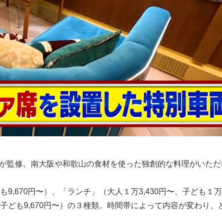
ェフが監修。南大阪や和歌山の食材を使った独創的な料理がいた
,670円〜）、「ランチ」（大人１万3,430円〜、子ども１万1,
、子ども9,670円〜）の３種類。時間帯によって内容が変わり、