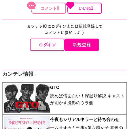
0
1
カンテレIDにログインまたは新規登録して
コメントに参加しよう
ログイン
新規登録
カンテレ情報
GTO
読めば倍面白い！深掘り解説 キャスト
が明かす撮影のウラ側
今夜もシリアルキラーと待ち合わせ
一匹オオカミ刑事×第六感女子 異色の