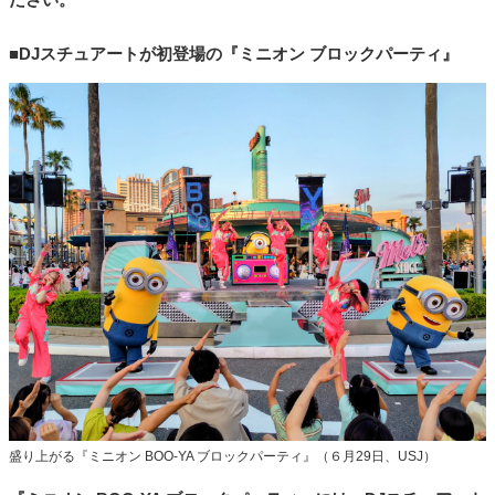
■DJスチュアートが初登場の『ミニオン ブロックパーティ』
盛り上がる『ミニオン BOO-YA ブロックパーティ』（６月29日、USJ）