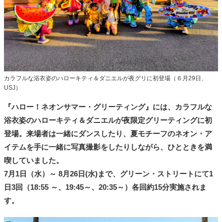
カラフルな浴衣姿のハローキティ＆ダニエルが夜グリに初登場（６月29日、
USJ）
『ハロー！ネオンサマー・グリーティング』には、カラフルな
浴衣姿のハローキティ＆ダニエルが夜限定グリーティングに初
登場。来場者は一緒にダンスしたり、夏モチーフのネオン・ア
イテムを手に一緒に写真撮影をしたりしながら、ひとときを満
喫していました。
7月1日（水）～ 8月26日(水)まで、グリーン・ストリートにて1
日3回（18:55 ～、19:45～、20:35～）各回約15分実施されま
す。