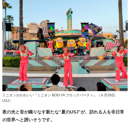
ミニオンがかわいい『ミニオン BOO-YA ブロックパーティ』（６月29日、
USJ）
夜の光と音が織りなす新たな“夏のUSJ”が、訪れる人を非日常
の世界へと誘いそうです。