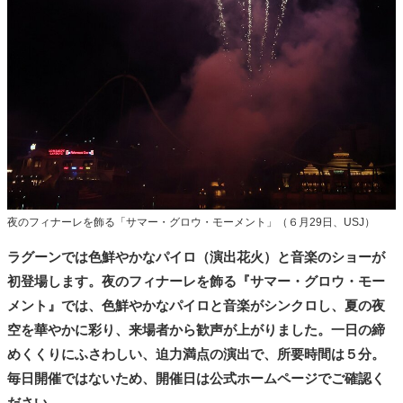
夜のフィナーレを飾る「サマー・グロウ・モーメント」（６月29日、USJ）
ラグーンでは色鮮やかなパイロ（演出花火）と音楽のショーが
初登場します。夜のフィナーレを飾る『サマー・グロウ・モー
メント』では、色鮮やかなパイロと音楽がシンクロし、夏の夜
空を華やかに彩り、来場者から歓声が上がりました。一日の締
めくくりにふさわしい、迫力満点の演出で、所要時間は５分。
毎日開催ではないため、開催日は公式ホームページでご確認く
ださい。