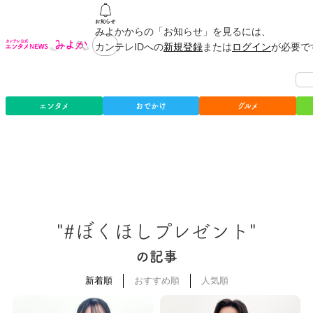
みよかからの「お知らせ」を見るには、
カンテレIDへの
新規登録
または
ログイン
が必要で
エンタメ
おでかけ
グルメ
"#ぼくほしプレゼント"
の記事
新着順
おすすめ順
人気順