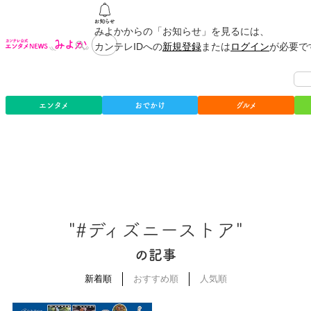
みよかからの「お知らせ」を見るには、
カンテレIDへの
新規登録
または
ログイン
が必要で
エンタメ
おでかけ
グルメ
"#ディズニーストア"
の記事
新着順
おすすめ順
人気順