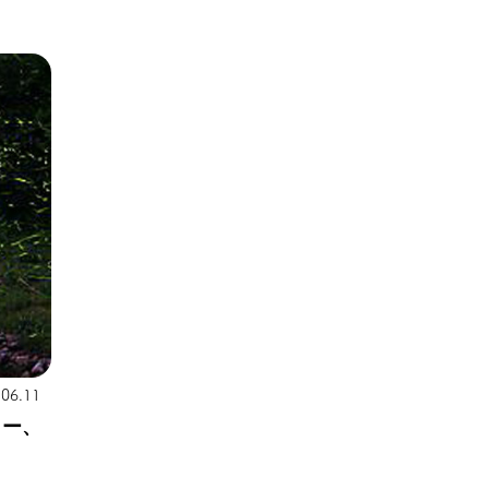
.06.11
ター、