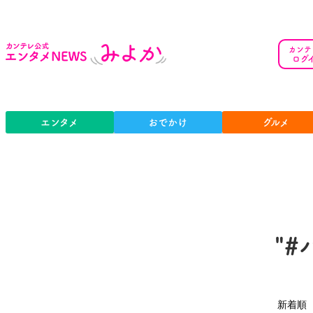
カンテ
ログ
エンタメ
おでかけ
グルメ
"
新着順