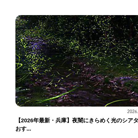
2026
【2026年最新・兵庫】夜闇にきらめく光のシア
おす...