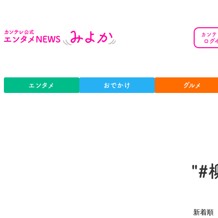
カンテ
ログ
エンタメ
おでかけ
グルメ
"
新着順