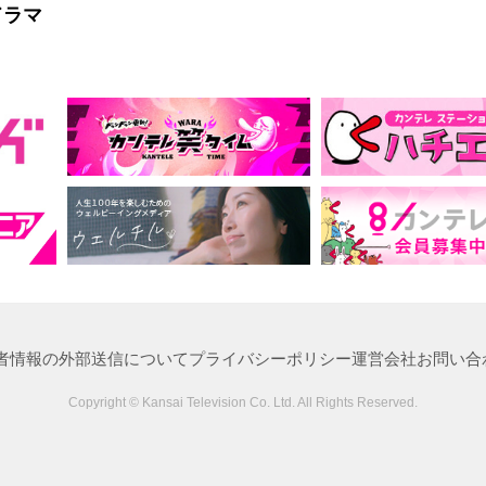
ドラマ
者情報の外部送信について
プライバシーポリシー
運営会社
お問い合
Copyright © Kansai Television Co. Ltd. All Rights Reserved.