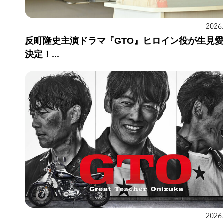
2026
反町隆史主演ドラマ『GTO』ヒロイン役が生見
決定！...
2026