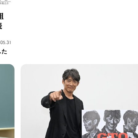
.05.31
した