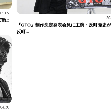
.05.09
20
愛瑠に
『GTO』制作決定発表会見に主演・反町隆史
反町...
.04.30