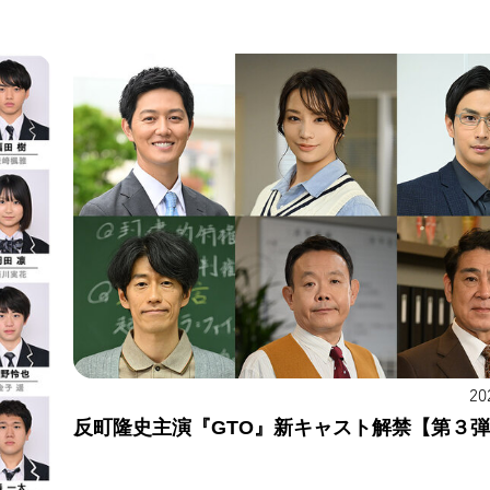
20
反町隆史主演『GTO』新キャスト解禁【第３