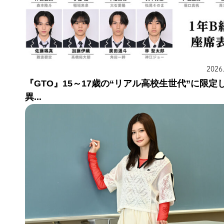
2026
『GTO』15～17歳の“リアル高校生世代”に限定
異...