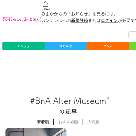
みよかからの「お知らせ」を見るには、
カンテレIDへの
新規登録
または
ログイン
が必要で
エンタメ
おでかけ
グルメ
"#BnA Alter Museum"
の記事
新着順
おすすめ順
人気順