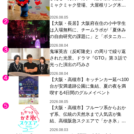
ミャクミャク登場、大屋根リング木材
展示も
2026.08.05
【大阪・長居】大阪府在住の小中学生
は入場無料に、チームラボが「夏休み
の自由研究の課題に」と「ボタニカル
ガーデン 大阪」へ招待
2026.08.04
鬼塚英吉（反町隆史）の周りで繰り返
された光景。ドラマ『GTO』第３話で
光った演出の巧みさ
2026.08.04
【大阪・高槻市】キッチンカー延べ100
台が安満遺跡公園に集結、夏の夜を満
喫する4日間のグルメイベント
2026.08.05
【大阪・高槻市】フルーツ系からおか
ず系、伝統の天然氷まで人気店が集
結、高槻阪急スクエアで「かき氷」祭
り
2026.08.03