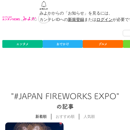
みよかからの「お知らせ」を見るには、
カンテレIDへの
新規登録
または
ログイン
が必要で
エンタメ
おでかけ
グルメ
"#JAPAN FIREWORKS EXPO"
の記事
新着順
おすすめ順
人気順