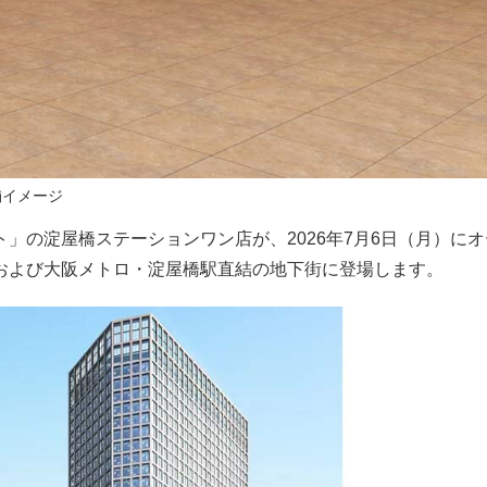
舗イメージ
」の淀屋橋ステーションワン店が、2026年7月6日（月）に
および大阪メトロ・淀屋橋駅直結の地下街に登場します。