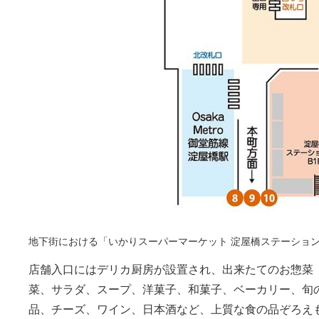
地下街における「いかりスーパーマーケット 淀屋橋ステーショ
店舗入口にはデリカ厨房が設置され、出来たてのお惣菜
菜、サラダ、スープ、洋菓子、和菓子、ベーカリー、旬
品、チーズ、ワイン、日本酒など、上質な食の品ぞろえ