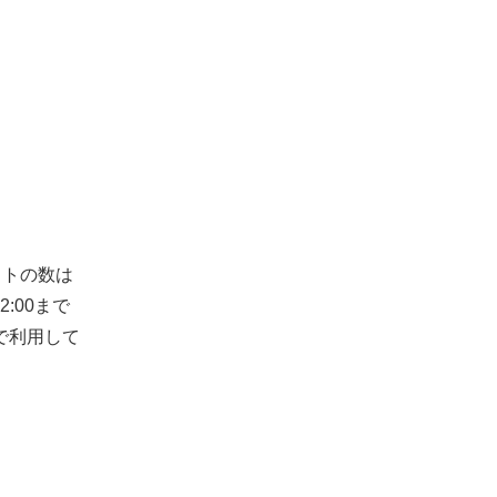
ットの数は
:00まで
で利用して