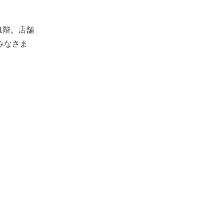
1階。店舗
みなさま