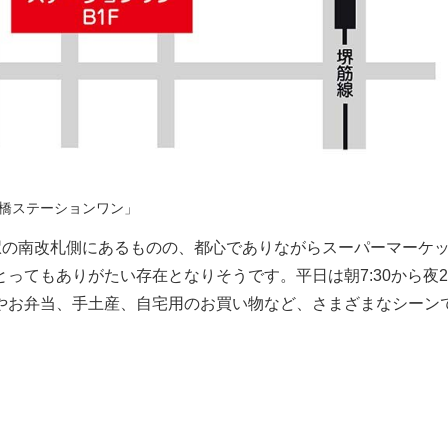
橋ステーションワン」
駅の南改札側にあるものの、都心でありながらスーパーマーケ
てもありがたい存在となりそうです。平日は朝7:30から夜22
の朝食やお弁当、手土産、自宅用のお買い物など、さまざまなシーン