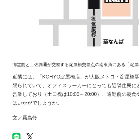
御堂筋と土佐堀通が交差する淀屋橋交差点の南東角にある「淀屋
近隣には、「KOHYO淀屋橋店」が大阪メトロ・淀屋橋
限られていて、オフィスワーカーにとっても近隣住民にとっ
営業しており（土日祝は10:00～20:00）、通勤前
はいかがでしょうか。
文／霧島怜