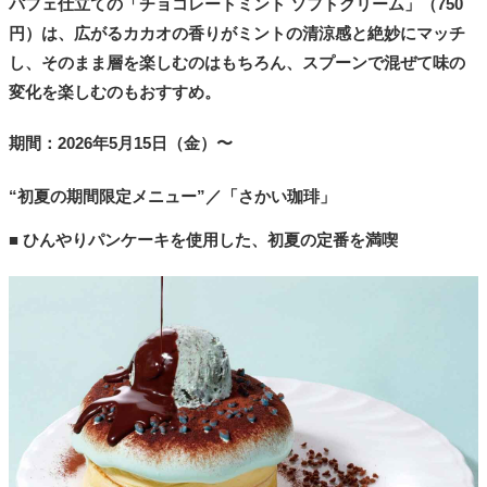
パフェ仕立ての「チョコレートミント ソフトクリーム」（750
円）は、広がるカカオの香りがミントの清涼感と絶妙にマッチ
し、そのまま層を楽しむのはもちろん、スプーンで混ぜて味の
変化を楽しむのもおすすめ。
期間：2026年5月15日（金）〜
“初夏の期間限定メニュー”／「さかい珈琲」
■ ひんやりパンケーキを使用した、初夏の定番を満喫