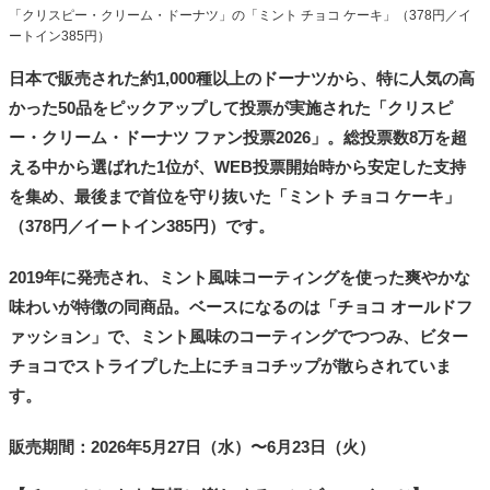
「クリスピー・クリーム・ドーナツ」の「ミント チョコ ケーキ」（378円／イ
ートイン385円）
日本で販売された約1,000種以上のドーナツから、特に人気の高
かった50品をピックアップして投票が実施された「クリスピ
ー・クリーム・ドーナツ ファン投票2026」。総投票数8万を超
える中から選ばれた1位が、WEB投票開始時から安定した支持
を集め、最後まで首位を守り抜いた「ミント チョコ ケーキ」
（378円／イートイン385円）です。
2019年に発売され、ミント風味コーティングを使った爽やかな
味わいが特徴の同商品。ベースになるのは「チョコ オールドフ
ァッション」で、ミント風味のコーティングでつつみ、ビター
チョコでストライプした上にチョコチップが散らされていま
す。
販売期間：2026年5月27日（水）〜6月23日（火）