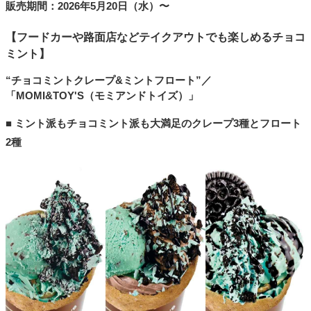
販売期間：2026年5月20日（水）〜
【フードカーや路面店などテイクアウトでも楽しめるチョコ
ミント】
“チョコミントクレープ&ミントフロート”／
「MOMI&TOY'S（モミアンドトイズ）」
■ ミント派もチョコミント派も大満足のクレープ3種とフロート
2種