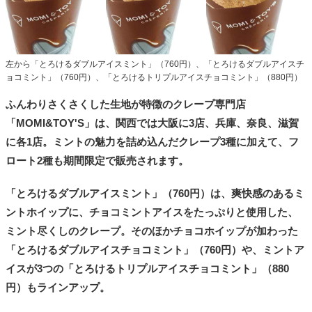
左から「とろけるダブルアイスミント」（760円）、「とろけるダブルアイスチ
ョコミント」（760円）、「とろけるトリプルアイスチョコミント」（880円）
ふんわりさくさくした生地が特徴のクレープ専門店
「MOMI&TOY'S」は、関西では大阪に3店、兵庫、奈良、滋賀
に各1店。ミントの魅力を詰め込んだクレープ3種に加えて、フ
ロート2種も期間限定で販売されます。
「とろけるダブルアイスミント」（760円）は、爽快感のあるミ
ントホイップに、チョコミントアイスをたっぷりと使用した、
ミント尽くしのクレープ。そのほかチョコホイップが加わった
「とろけるダブルアイスチョコミント」（760円）や、ミントア
イスが3つの「とろけるトリプルアイスチョコミント」（880
円）もラインアップ。