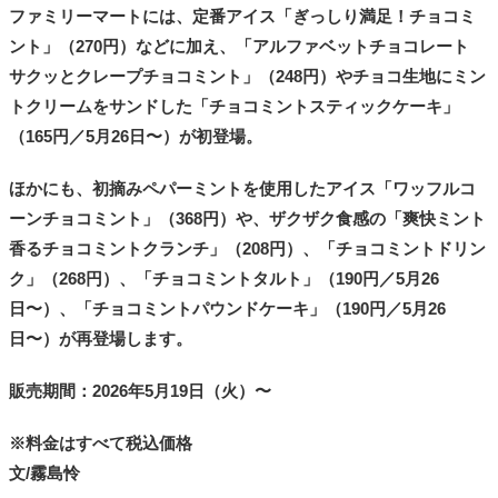
ファミリーマートには、定番アイス「ぎっしり満足！チョコミ
ント」（270円）などに加え、「アルファベットチョコレート
サクッとクレープチョコミント」（248円）やチョコ生地にミン
トクリームをサンドした「チョコミントスティックケーキ」
（165円／5月26日〜）が初登場。
ほかにも、初摘みペパーミントを使用したアイス「ワッフルコ
ーンチョコミント」（368円）や、ザクザク食感の「爽快ミント
香るチョコミントクランチ」（208円）、「チョコミントドリン
ク」（268円）、「チョコミントタルト」（190円／5月26
日〜）、「チョコミントパウンドケーキ」（190円／5月26
日〜）が再登場します。
販売期間：2026年5月19日（火）〜
※料金はすべて税込価格
文/霧島怜