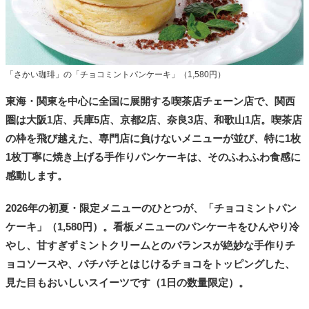
「さかい珈琲」の「チョコミントパンケーキ」（1,580円）
東海・関東を中心に全国に展開する喫茶店チェーン店で、関西
圏は大阪1店、兵庫5店、京都2店、奈良3店、和歌山1店。喫茶店
の枠を飛び越えた、専門店に負けないメニューが並び、特に1枚
1枚丁寧に焼き上げる手作りパンケーキは、そのふわふわ食感に
感動します。
2026年の初夏・限定メニューのひとつが、「チョコミントパン
ケーキ」（1,580円）。看板メニューのパンケーキをひんやり冷
やし、甘すぎずミントクリームとのバランスが絶妙な手作りチ
ョコソースや、パチパチとはじけるチョコをトッピングした、
見た目もおいしいスイーツです（1日の数量限定）。