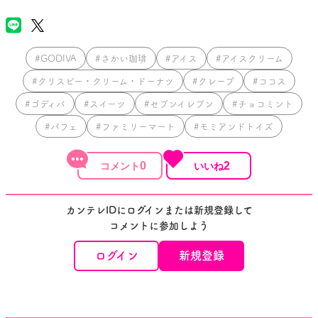
#GODIVA
#さかい珈琲
#アイス
#アイスクリーム
#クリスピー・クリーム・ドーナツ
#クレープ
#ココス
#ゴディバ
#スイーツ
#セブンイレブン
#チョコミント
#パフェ
#ファミリーマート
#モミアンドトイズ
0
2
カンテレIDにログインまたは新規登録して
コメントに参加しよう
ログイン
新規登録