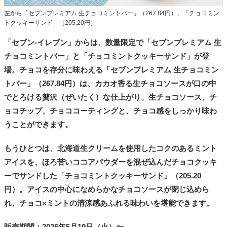
左から「セブンプレミアム 生チョコミントバー」（267.84円）、「チョコミン
トクッキーサンド」（205.20円）
「セブン-イレブン」からは、数量限定で「セブンプレミアム 生
チョコミントバー」と「チョコミントクッキーサンド」が登
場。チョコを存分に味わえる「セブンプレミアム 生チョコミン
トバー」（267.84円）は、カカオ香る生チョコソースが口の中
でとろける贅沢（ぜいたく）な仕上がり。生チョコソース、チ
ョコチップ、チョココーティングと、チョコ感をしっかり味わ
うことができます。
もうひとつは、北海道生クリームを使用したコクのあるミント
アイスを、ほろ苦いココアパウダーを混ぜ込んだチョコクッキ
ーでサンドした「チョコミントクッキーサンド」（205.20
円）。アイスの中心になめらかなチョコソースが閉じ込めら
れ、チョコ×ミントの清涼感あふれる味わいを堪能できます。
販売期間：2026年5月19日（火）〜