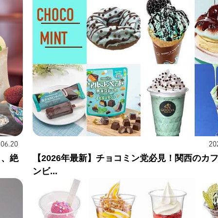
20
.06.20
【2026年最新】チョコミン党必見！関西のカ
り、絶
ンビ...