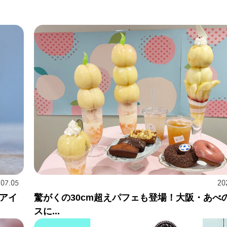
20
.07.05
驚がくの30cm超えパフェも登場！大阪・あべ
アイ
スに...