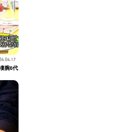
26.04.17
凄腕6代