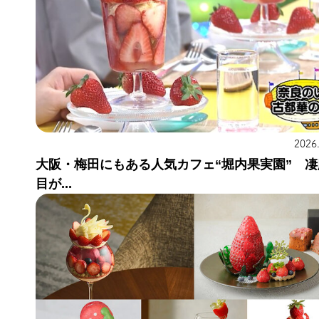
2026
大阪・梅田にもある人気カフェ“堀内果実園” 凄
目が...