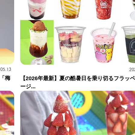
.05.13
20
「梅
【2026年最新】夏の酷暑日を乗り切るフラッ
ージ...