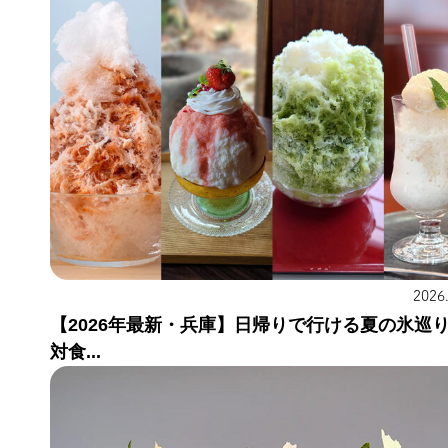
2026
【2026年最新・兵庫】日帰りで行ける夏の氷巡
対食...