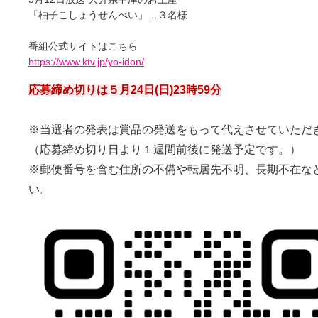
「柚子こしょうせんべい」…３名様
番組公式サイトはこちら
https://www.ktv.jp/yo-idon/
応募締め切りは５月24日(日)23時59分
※当選者の発表は賞品の発送をもって代えさせていただ
（応募締め切り日より１週間前後に発送予定です。）
※郵便番号を含む住所の不備や転居先不明、長期不在な
い。