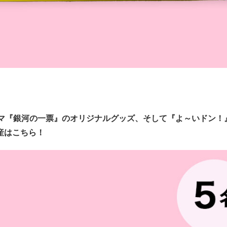
ラマ『銀河の一票』のオリジナルグッズ、そして『よ～いドン！
産はこちら！