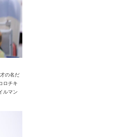
漫才の名だ
コロチキ
サイルマン