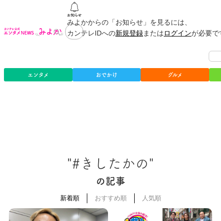
みよかからの「お知らせ」を見るには、
カンテレIDへの
新規登録
または
ログイン
が必要で
エンタメ
おでかけ
グルメ
"#きしたかの"
の記事
新着順
おすすめ順
人気順