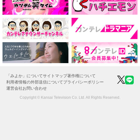
「みよか」について
サイトマップ
著作権について
利用者情報の外部送信について
プライバシーポリシー
運営会社
お問い合わせ
Copyright © Kansai Television Co. Ltd. All Rights Reserved.