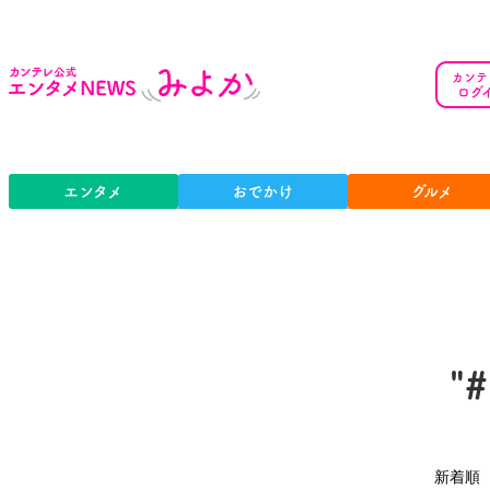
カンテ
ログ
エンタメ
おでかけ
グルメ
"
新着順