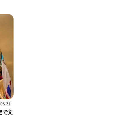
.05.31
定で文