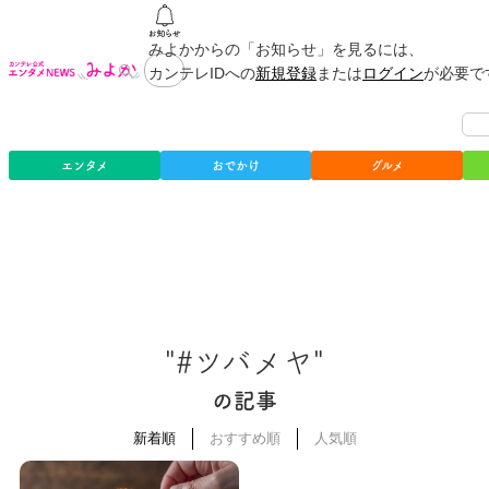
みよかからの「お知らせ」を見るには、
カンテレIDへの
新規登録
または
ログイン
が必要で
エンタメ
おでかけ
グルメ
"#ツバメヤ"
の記事
新着順
おすすめ順
人気順