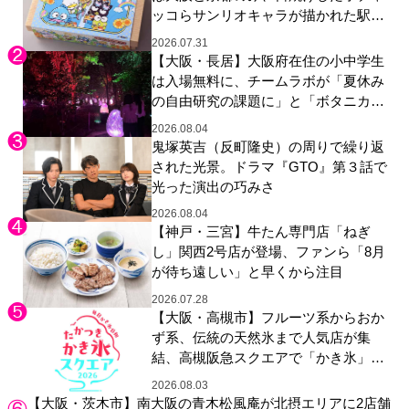
ッコらサンリオキャラが描かれた駅弁
やグッズが登場
2026.07.31
【大阪・長居】大阪府在住の小中学生
は入場無料に、チームラボが「夏休み
の自由研究の課題に」と「ボタニカル
ガーデン 大阪」へ招待
2026.08.04
鬼塚英吉（反町隆史）の周りで繰り返
された光景。ドラマ『GTO』第３話で
光った演出の巧みさ
2026.08.04
【神戸・三宮】牛たん専門店「ねぎ
し」関西2号店が登場、ファンら「8月
が待ち遠しい」と早くから注目
2026.07.28
【大阪・高槻市】フルーツ系からおか
ず系、伝統の天然氷まで人気店が集
結、高槻阪急スクエアで「かき氷」祭
り
2026.08.03
【大阪・茨木市】南大阪の青木松風庵が北摂エリアに2店舗