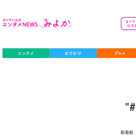
カンテ
ログ
エンタメ
おでかけ
グルメ
"
新着順