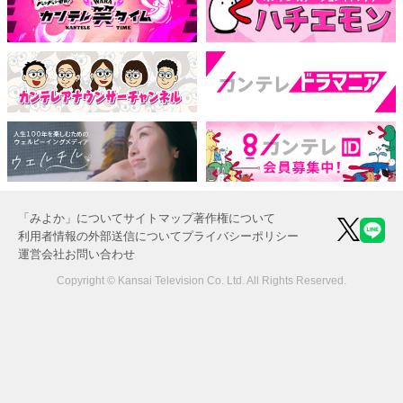
「みよか」について
サイトマップ
著作権について
利用者情報の外部送信について
プライバシーポリシー
運営会社
お問い合わせ
Copyright © Kansai Television Co. Ltd. All Rights Reserved.