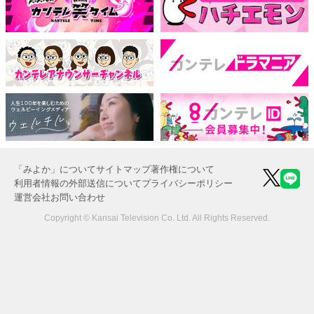
「みよか」について
サイトマップ
著作権について
利用者情報の外部送信について
プライバシーポリシー
運営会社
お問い合わせ
Copyright © Kansai Television Co. Ltd. All Rights Reserved.