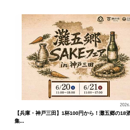
2026
【兵庫・神戸三田】1杯100円から！灘五郷の18
集...