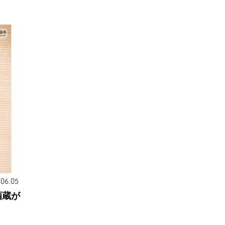
.06.05
酒蔵が